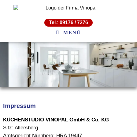
Tel.: 09176 / 7276
MENÜ
Impressum
KÜCHENSTUDIO VINOPAL GmbH & Co. KG
Sitz: Allersberg
Amtsgericht Nürnberg: HRA 19447